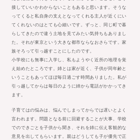
接していいかわからないこともあると思います。そうな
ってくると私自身の支えとなってくれる主人が近くにい
てくれないのはとても心細いです。ずっと、同じ町で暮
らしてきたので違う土地を見てみたい気持ちもありまし
た。それが東京という大きな都市ならなおさらです。家
族そろって引っ越すことにしたのです。
小学校にも無事に入学し、私もようやく近所の地理を覚
え始めたところです。姉とは家が近く、子供が同年齢と
いうこともあってほぼ毎日過ごす時間ありました。私が
引っ越してからは毎日のように姉から電話がかかってき
ます。
子育てはの悩みは、悩んでしまってからでは遅いとよく
言われます。問題となる前に回避することが大事。学校
でのできごとを子供から聞き、それを姉に伝え客観的な
意見を出してもらいます。親はどうしても子が優先で正