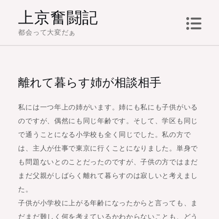
Skip
上京奮闘記
to
都会って大変だぁ
content
離れて暮らす姉が相談相手
私には一つ年上の姉がいます。姉にも私にも子供がいる
のですが、偶然にも同じ年齢です。そして、学区も同じ
で通うことになる小学校も全く同じでした。私の方で
は、主人が仕事で東京に行くことになりました。単身で
も問題ないとのことだったのですが、子供の方ではまだ
まだ父親がしばらく離れて暮らすのは寂しいと考えまし
た。
子供が小学校に上がる年齢になったからと言っても、ま
だまだ難しく何を考えているかわからないことも、どう