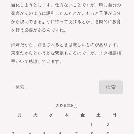
当化しようとします。仕方ないことですが、時に自分の
発言がそのように誘引したんだとか、もっと子供が自分
から説明できるように待ってあげるとか、意図的に教育
を行う必要があるんですね。
姉妹だから、注意されるときは厳しいものがあります。
東京だからという妙な緊張もあるのですが、よき相談相
手がいて感謝しています。
検
索:
2026年8月
月
火
水
木
金
土
日
1
2