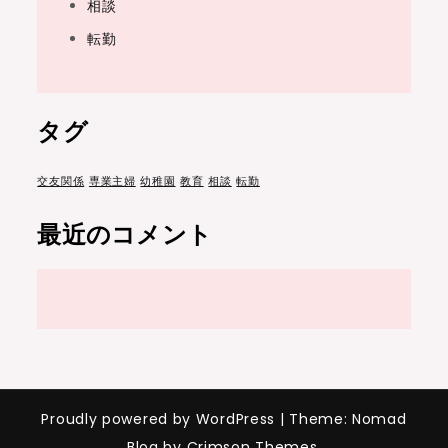
相談
転勤
タグ
交友関係
専業主婦
幼稚園
教育
相談
転勤
最近のコメント
Proudly powered by WordPress
|
Theme: Nomad
Blog by Crimson Themes.