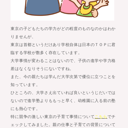
東京の子どもたちの学力がどの程度のものなのかはわか
りませんが、
東京は首都というだけあり学校自体は日本のＴＯＰに君
臨する学校が数多く存在しています。
大学事情が変わることはないので、子供の進学や学力格
差はなくなりそうにないですね。
また、今の親たちは学んだ大学次第で優位に立つことを
知っています。
ひところの、大学さえ出ていれば良いというじだいでは
ないので進学塾よりももっと早く、幼稚園に入る前の塾
にも熱心です。
特に競争の激しい東京の子育て事情について
こちら
でチ
ェックしてみました。親の仕事と子育ての背景について