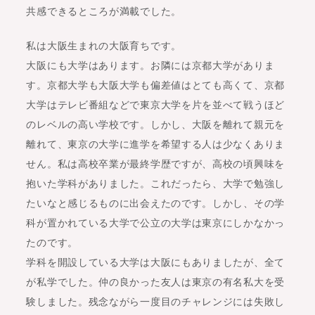
共感できるところが満載でした。
私は大阪生まれの大阪育ちです。
大阪にも大学はあります。お隣には京都大学がありま
す。京都大学も大阪大学も偏差値はとても高くて、京都
大学はテレビ番組などで東京大学を片を並べて戦うほど
のレベルの高い学校です。しかし、大阪を離れて親元を
離れて、東京の大学に進学を希望する人は少なくありま
せん。私は高校卒業が最終学歴ですが、高校の頃興味を
抱いた学科がありました。これだったら、大学で勉強し
たいなと感じるものに出会えたのです。しかし、その学
科が置かれている大学で公立の大学は東京にしかなかっ
たのです。
学科を開設している大学は大阪にもありましたが、全て
が私学でした。仲の良かった友人は東京の有名私大を受
験しました。残念ながら一度目のチャレンジには失敗し