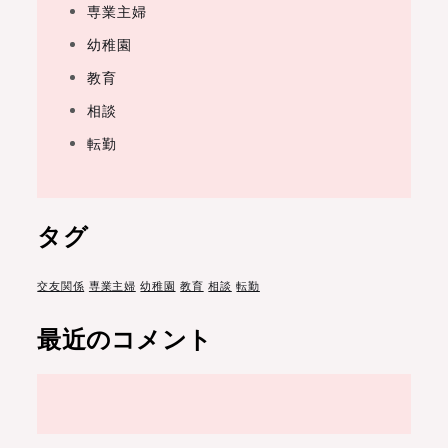
専業主婦
幼稚園
教育
相談
転勤
タグ
交友関係
専業主婦
幼稚園
教育
相談
転勤
最近のコメント